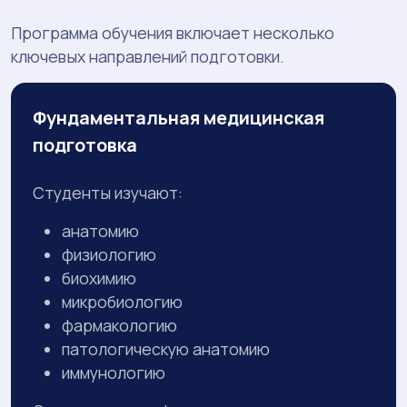
Программа обучения включает несколько
ключевых направлений подготовки.
Фундаментальная медицинская
подготовка
Студенты изучают:
анатомию
физиологию
биохимию
микробиологию
фармакологию
патологическую анатомию
иммунологию