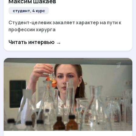
Максим Шакаев
студент, 4 курс
Студент-целевик закаляет характер на пути к
профессии хирурга
Читать интервью →