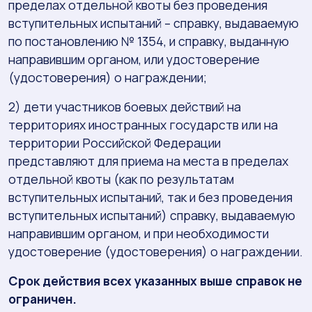
пределах отдельной квоты без проведения
вступительных испытаний – справку, выдаваемую
по постановлению № 1354, и справку, выданную
направившим органом, или удостоверение
(удостоверения) о награждении;
2) дети участников боевых действий на
территориях иностранных государств или на
территории Российской Федерации
представляют для приема на места в пределах
отдельной квоты (как по результатам
вступительных испытаний, так и без проведения
вступительных испытаний) справку, выдаваемую
направившим органом, и при необходимости
удостоверение (удостоверения) о награждении.
Срок действия всех указанных выше справок не
ограничен.