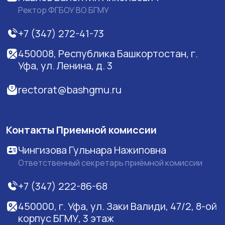
Ректор ФГБОУ ВО БГМУ
+7 (347) 272-41-73
450008, Республика Башкортостан, г.
Уфа, ул. Ленина, д. 3
rectorat@bashgmu.ru
Контакты Приемной комиссии
Чингизова Гульнара Нажиповна
Ответственный секретарь приёмной комиссии
+7 (347) 222-86-68
450000, г. Уфа, ул. Заки Валиди, 47/2, 8-ой
корпус БГМУ, 3 этаж