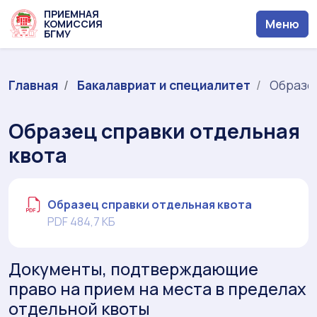
ПРИЕМНАЯ
Меню
КОМИССИЯ
БГМУ
Главная
Бакалавриат и специалитет
Образец
Образец справки отдельная
квота
Образец справки отдельная квота
PDF 484,7 КБ
Документы, подтверждающие
право на прием на места в пределах
отдельной квоты