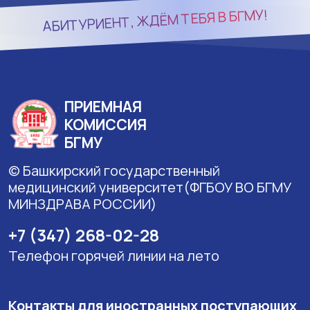
БГМУ!
АБИТУРИЕНТ, ЖДЁМ ТЕБЯ В
ПРИЕМНАЯ
КОМИССИЯ
БГМУ
© Башкирский государственный
медицинский университет(ФГБОУ ВО БГМУ
МИНЗДРАВА РОССИИ)
+7 (347) 268-02-28
Телефон горячей линии на лето
Контакты для иностранных поступающих