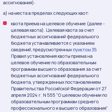
ассигнования):
а) на места в пределах следующих квот:
квота приема на целевое обучение (далее -
целевая квота). Целевая квота за счет
бюджетных ассигнований федерального
бюджета устанавливается с указанием
сведений, предусмотренных
пунктом 35
Правил установления квоты приема на
целевое обучение по образовательным
программам высшего образования за счет
бюджетных ассигнований федерального
бюджета, утвержденных постановлением
Правительства Российской Федерации от 27
апреля 2024 г. N 555 "О целевом обучении по
образовательным программам среднего
профессионального и высшего образования"