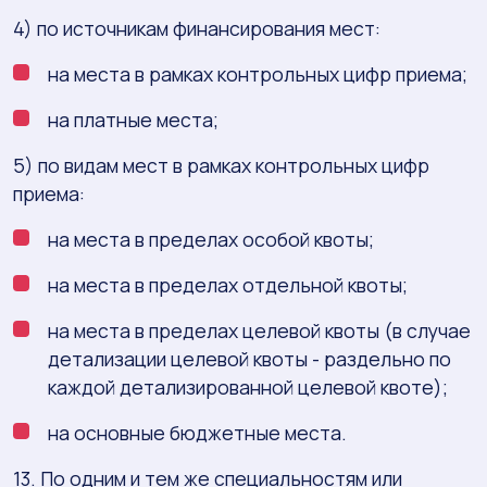
4) по источникам финансирования мест:
на места в рамках контрольных цифр приема;
на платные места;
5) по видам мест в рамках контрольных цифр
приема:
на места в пределах особой квоты;
на места в пределах отдельной квоты;
на места в пределах целевой квоты (в случае
детализации целевой квоты - раздельно по
каждой детализированной целевой квоте);
на основные бюджетные места.
13. По одним и тем же специальностям или