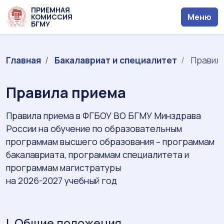
ПРИЕМНАЯ
Меню
КОМИССИЯ
БГМУ
Главная
Бакалавриат и специалитет
Правила
Правила приема
Правила приема в ФГБОУ ВО БГМУ Минздрава
России на обучение по образовательным
программам высшего образования – программам
бакалавриата, программам специалитета и
программам магистратуры
на 2026-2027 учебный год
I. Общие положения