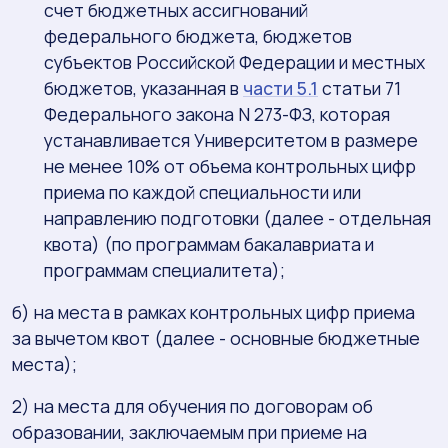
счет бюджетных ассигнований
федерального бюджета, бюджетов
субъектов Российской Федерации и местных
бюджетов, указанная в
части 5.1
статьи 71
Федерального закона N 273-ФЗ, которая
устанавливается Университетом в размере
не менее 10% от объема контрольных цифр
приема по каждой специальности или
направлению подготовки (далее - отдельная
квота) (по программам бакалавриата и
программам специалитета);
б) на места в рамках контрольных цифр приема
за вычетом квот (далее - основные бюджетные
места);
2) на места для обучения по договорам об
образовании, заключаемым при приеме на