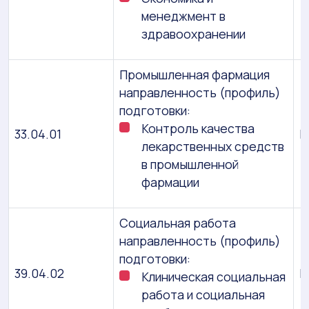
менеджмент в
здравоохранении
Промышленная фармация
направленность (профиль)
подготовки:
Контроль качества
33.04.01
М
лекарственных средств
в промышленной
фармации
Социальная работа
направленность (профиль)
подготовки:
39.04.02
М
Клиническая социальная
работа и социальная