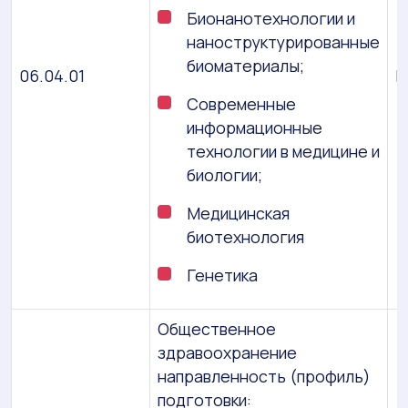
Бионанотехнологии и
наноструктурированные
биоматериалы;
06.04.01
М
Современные
информационные
технологии в медицине и
биологии;
Медицинская
биотехнология
Генетика
Общественное
здравоохранение
направленность (профиль)
подготовки: