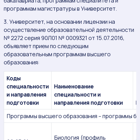
бакалавриата, программам специалитета и
программам магистратуры в Университет.
3. Университет, на основании лицензии на
осуществление образовательной деятельности
№ 2272 серия 90Л01 № 0009321 от 15.07.2016,
объявляет прием по следующим
образовательным программам высшего
образования:
Коды
специальности
Наименование
и направления
специальности и
подготовки
направления подготовки
К
Программы высшего образования – программы ба
Биология (профиль