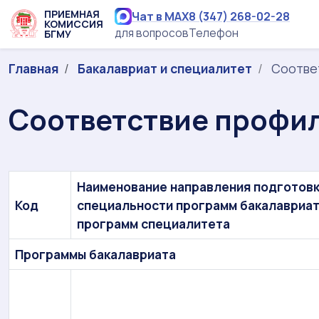
ПРИЕМНАЯ
Чат в MAX
8 (347) 268-02-28
КОМИССИЯ
для вопросов
Телефон
БГМУ
Главная
Бакалавриат и специалитет
Соотве
Соответствие профи
Наименование направления подготовк
Код
специальности программ бакалавриат
программ специалитета
Программы бакалавриата