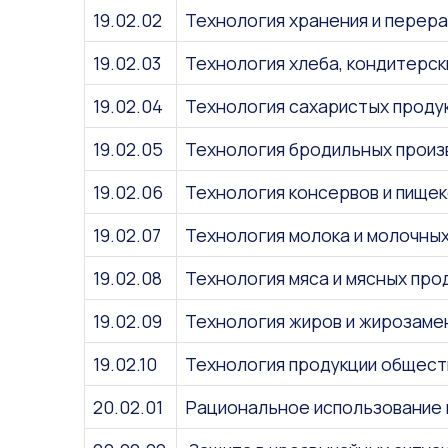
19.02.02
Технология хранения и перера
19.02.03
Технология хлеба, кондитерск
19.02.04
Технология сахаристых проду
19.02.05
Технология бродильных произ
19.02.06
Технология консервов и пище
19.02.07
Технология молока и молочны
19.02.08
Технология мяса и мясных про
19.02.09
Технология жиров и жирозаме
19.02.10
Технология продукции общест
20.02.01
Рациональное использование 