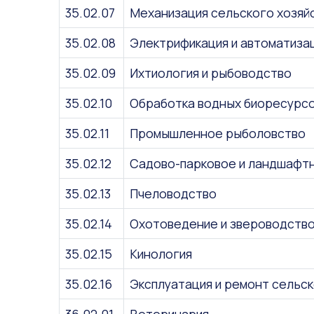
35.02.07
Механизация сельского хозяй
35.02.08
Электрификация и автоматиза
35.02.09
Ихтиология и рыбоводство
35.02.10
Обработка водных биоресурс
35.02.11
Промышленное рыболовство
35.02.12
Садово-парковое и ландшафт
35.02.13
Пчеловодство
35.02.14
Охотоведение и звероводств
35.02.15
Кинология
35.02.16
Эксплуатация и ремонт сельск