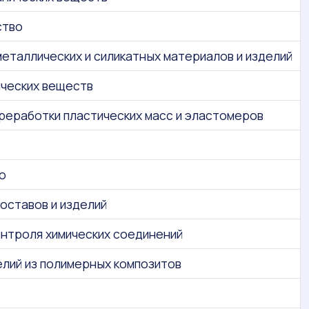
ство
еталлических и силикатных материалов и изделий
ических веществ
реработки пластических масс и эластомеров
о
оставов и изделий
онтроля химических соединений
лий из полимерных композитов