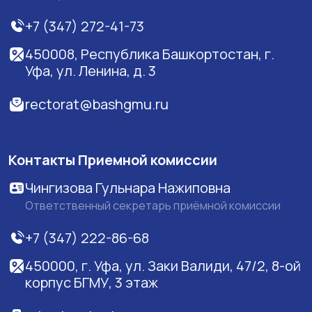
+7 (347) 272-41-73
450008, Республика Башкортостан, г.
Уфа, ул. Ленина, д. 3
rectorat@bashgmu.ru
Контакты Приемной комиссии
Чингизова Гульнара Нажиповна
Ответственный секретарь приёмной комиссии
+7 (347) 222-86-68
450000, г. Уфа, ул. Заки Валиди, 47/2, 8-ой
корпус БГМУ, 3 этаж