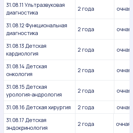
31.08.11 Ультразвуковая
2 года
очная
диагностика
31.08.12 Функциональная
2 года
очная
диагностика
31.08.13 Детская
2 года
очная
кардиология
31.08.14 Детская
2 года
очная
онкология
31.08.15 Детская
2 года
очная
урология-андрология
31.08.16 Детская хирургия
2 года
очная
31.08.17 Детская
2 года
очная
эндокринология