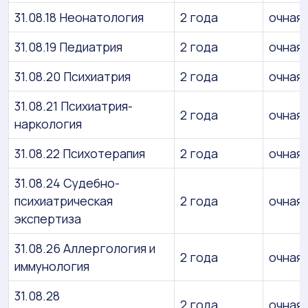
31.08.18 Неонатология
2 года
очная
31.08.19 Педиатрия
2 года
очная
31.08.20 Психиатрия
2 года
очная
31.08.21 Психиатрия-
2 года
очная
наркология
31.08.22 Психотерапия
2 года
очная
31.08.24 Судебно-
психиатрическая
2 года
очная
экспертиза
31.08.26 Аллергология и
2 года
очная
иммунология
31.08.28
2 года
очная