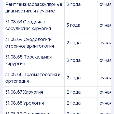
Рентгенэндоваскулярные
2 года
очная
диагностика и лечение
31.08.63 Сердечно-
3 года
очная
сосудистая хирургия
31.08.64 Сурдология-
2 года
очная
оториноларингология
31.08.65 Торакальная
2 года
очная
хирургия
31.08.66 Травматология и
2 года
очная
ортопедия
31.08.67 Хирургия
2 года
очная
31.08.68 Урология
2 года
очная
31.08.70 Эндоскопия
2 года
очная