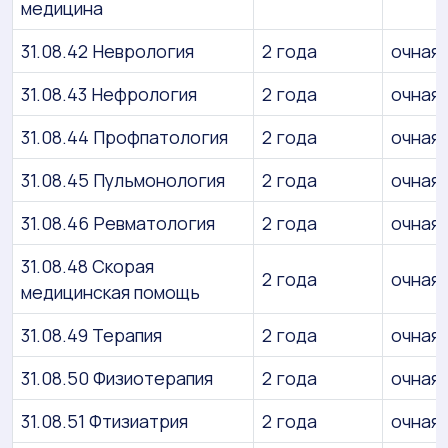
медицина
31.08.42 Неврология
2 года
очная
31.08.43 Нефрология
2 года
очная
31.08.44 Профпатология
2 года
очная
31.08.45 Пульмонология
2 года
очная
31.08.46 Ревматология
2 года
очная
31.08.48 Скорая
2 года
очная
медицинская помощь
31.08.49 Терапия
2 года
очная
31.08.50 Физиотерапия
2 года
очная
31.08.51 Фтизиатрия
2 года
очная