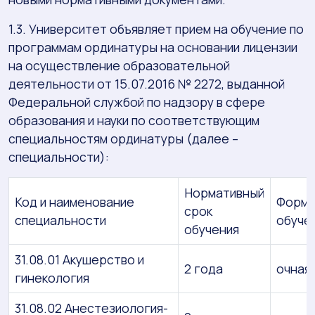
1.3. Университет объявляет прием на обучение по
программам ординатуры на основании лицензии
на осуществление образовательной
деятельности от 15.07.2016 № 2272, выданной
Федеральной службой по надзору в сфере
образования и науки по соответствующим
специальностям ординатуры (далее –
специальности):
Нормативный
Код и наименование
Форм
срок
специальности
обуче
обучения
31.08.01 Акушерство и
2 года
очная
гинекология
31.08.02 Анестезиология-