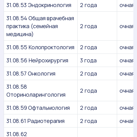
31.08.53 Эндокринология
2 года
очная
31.08.54 Общая врачебная
практика (семейная
2 года
очная
медицина)
31.08.55 Колопроктология
2 года
очная
31.08.56 Нейрохирургия
3 года
очная
31.08.57 Онкология
2 года
очная
31.08.58
2 года
очная
Оториноларингология
31.08.59 Офтальмология
2 года
очная
31.08.61 Радиотерапия
2 года
очная
31.08.62