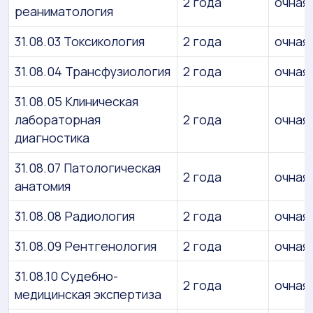
2 года
очная
реаниматология
31.08.03 Токсикология
2 года
очная
31.08.04 Трансфузиология
2 года
очная
31.08.05 Клиническая
лабораторная
2 года
очная
диагностика
31.08.07 Патологическая
2 года
очная
анатомия
31.08.08 Радиология
2 года
очная
31.08.09 Рентгенология
2 года
очная
31.08.10 Судебно-
2 года
очная
медицинская экспертиза