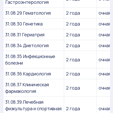
Гастроэнтерология
31.08.29 Гематология
2 года
очная
31.08.30 Генетика
2 года
очная
31.08.31 Гериатрия
2 года
очная
31.08.34 Диетология
2 года
очная
31.08.35 Инфекционные
2 года
очная
болезни
31.08.36 Кардиология
2 года
очная
31.08.37 Клиническая
2 года
очная
фармакология
31.08.39 Лечебная
физкультура и спортивная
2 года
очная