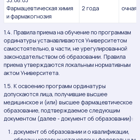
33.08.03
Фармацевтическая химия
2 года
очная
и фармакогнозия
1.4. Правила приема на обучение по программам
ординатуры устанавливаются Университетом
самостоятельно, в части, не урегулированной
законодательством об образовании. Правила
приема утверждаются локальным нормативным
актом Университета.
1.5. К освоению программ ординатуры
допускаются лица, получившие высшее
медицинское и (или) высшее фармацевтическое
образование, подтверждаемое следующим
документом (далее - документ об образовании):
документ об образовании и о квалификации,
образцы которых установлены федеральным