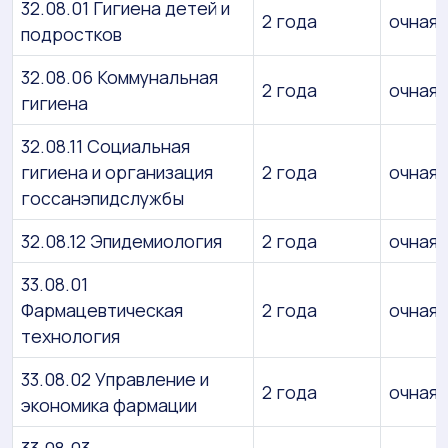
32.08.01 Гигиена детей и
2 года
очная
подростков
32.08.06 Коммунальная
2 года
очная
гигиена
32.08.11 Социальная
гигиена и организация
2 года
очная
госсанэпидслужбы
32.08.12 Эпидемиология
2 года
очная
33.08.01
Фармацевтическая
2 года
очная
технология
33.08.02 Управление и
2 года
очная
экономика фармации