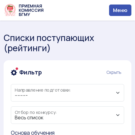
ПРИЕМНАЯ
Меню
КОМИССИЯ
БГМУ
Списки поступающих
(рейтинги)
unread messages
Фильтр
Скрыть
Направление подготовки:
Отбор по конкурсу:
Основа обучения