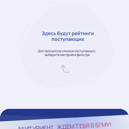
БГМУ!
АБИТУРИЕНТ, ЖДЁМ ТЕБЯ В