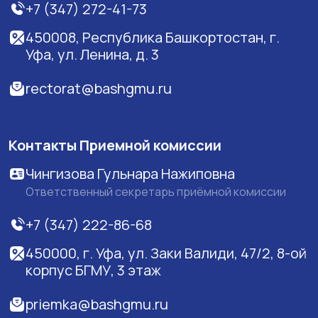
+7 (347) 272-41-73
450008, Республика Башкортостан, г.
Уфа, ул. Ленина, д. 3
rectorat@bashgmu.ru
Контакты Приемной комиссии
Чингизова Гульнара Нажиповна
Ответственный секретарь приёмной комиссии
+7 (347) 222-86-68
450000, г. Уфа, ул. Заки Валиди, 47/2, 8-ой
корпус БГМУ, 3 этаж
priemka@bashgmu.ru