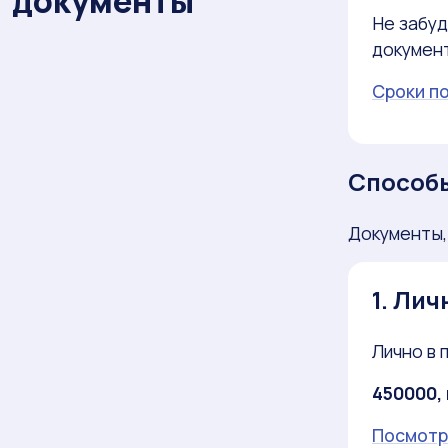
документы
Не забуд
документ
Сроки п
Способы
Документы,
1. Лич
Лично в 
450000, 
Посмотр