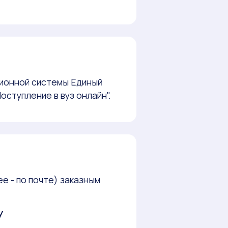
ионной системы Единый
оступление в вуз онлайн".
е - по почте) заказным
У