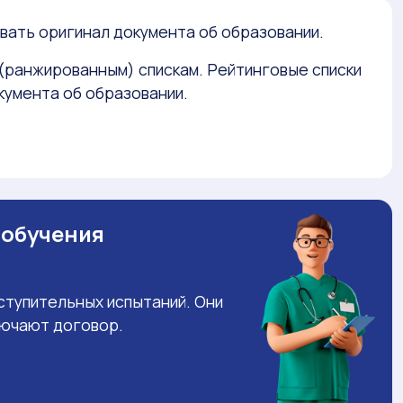
вать оригинал документа об образовании.
(ранжированным) спискам. Рейтинговые списки
умента об образовании.
 обучения
ступительных испытаний. Они
лючают договор.