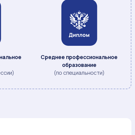
нальное
Среднее профессиональное
е
образование
ессии)
(по специальности)