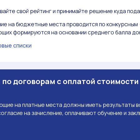
айте свой рейтинг и принимайте решение куда пода
ие на бюджетные места проводится по конкурсным 
ющих формируются на основании среднего балла док
овые списки
 по договорам с оплатой стоимости
ющие на платные места должны иметь результаты в
огласие на зачисление, оплачивают обучение и зак