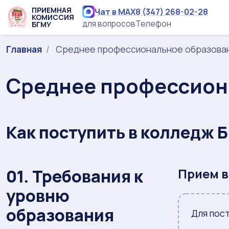
ПРИЕМНАЯ
Чат в MAX
8 (347) 268-02-28
КОМИССИЯ
для вопросов
Телефон
БГМУ
Главная
Среднее профессиональное образова
Среднее профессион
Как поступить в колледж 
01. Требования к
Прием в
уровню
образования
Для пос