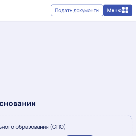
Подать документы
Меню
основании
ьного образования (СПО)