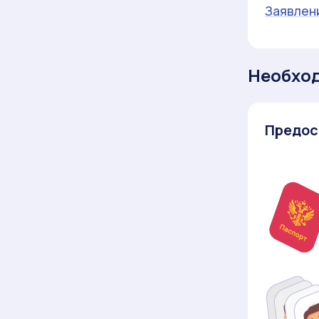
Заявлен
Необхо
Предос