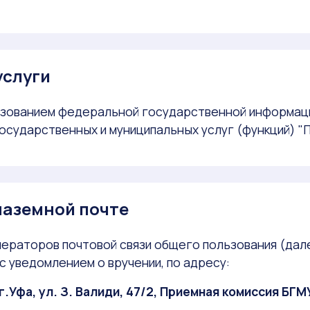
услуги
ьзованием федеральной государственной информац
осударственных и муниципальных услуг (функций) "П
 наземной почте
ераторов почтовой связи общего пользования (дале
с уведомлением о вручении, по адресу:
г.Уфа, ул. З. Валиди, 47/2, Приемная комиссия БГМ