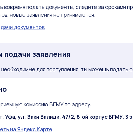
ь вовремя подать документы, следите за сроками п
ов, новые заявления не принимаются.
одачи документов
 подачи заявления
 необходимые для поступления, ты можешь подать о
но
приемную комиссию БГМУ по адресу:
г. Уфа, ул. Заки Валиди, 47/2, 8-ой корпус БГМУ, 3 
еть на Яндекс Карте