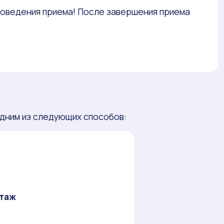
роведения приема! После завершения приема
дним из следующих способов:
этаж