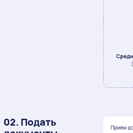
Средн
02. Подать
Прием до