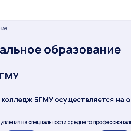
ние
альное образование
БГМУ
 колледж БГМУ осуществляется на 
тупления на специальности среднего профессионал