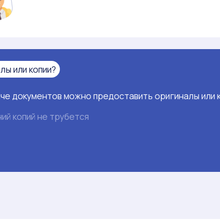
лы или копии?
че документов можно предоставить оригиналы или к
ий копий не трубется