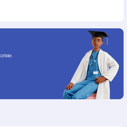
опии.