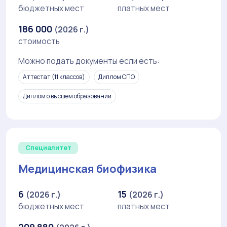
бюджетных мест
платных мест
186 000
(2026 г.)
стоимость
Можно подать документы если есть:
Аттестат (11 классов)
Диплом СПО
Диплом о высшем образовании
Специалитет
Медицинская биофизика
6
15
(2026 г.)
(2026 г.)
бюджетных мест
платных мест
209 880