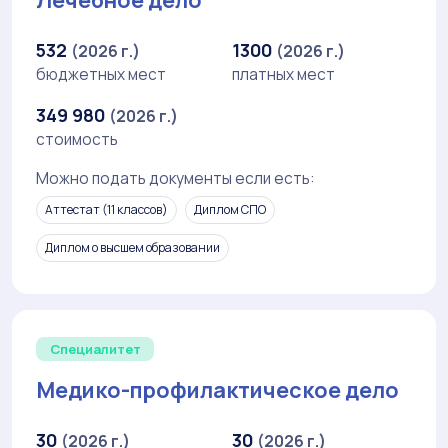
532
1300
(2026 г.)
(2026 г.)
бюджетных мест
платных мест
349 980
(2026 г.)
стоимость
Можно подать документы если есть:
Аттестат (11 классов)
Диплом СПО
Диплом о высшем образовании
Специалитет
Медико-профилактическое дело
30
30
(2026 г.)
(2026 г.)