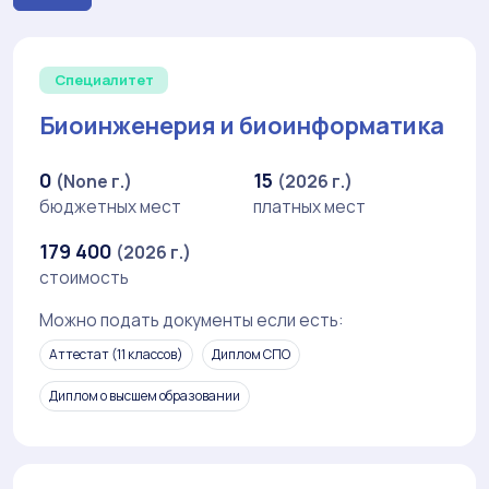
Специалитет
Биоинженерия и биоинформатика
0
15
(None г.)
(2026 г.)
бюджетных мест
платных мест
179 400
(2026 г.)
стоимость
Можно подать документы если есть:
Аттестат (11 классов)
Диплом СПО
Диплом о высшем образовании