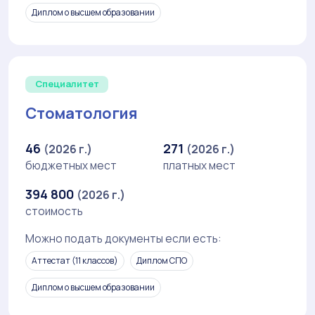
Диплом о высшем образовании
Специалитет
Стоматология
46
271
(2026 г.)
(2026 г.)
бюджетных мест
платных мест
394 800
(2026 г.)
стоимость
Можно подать документы если есть:
Аттестат (11 классов)
Диплом СПО
Диплом о высшем образовании