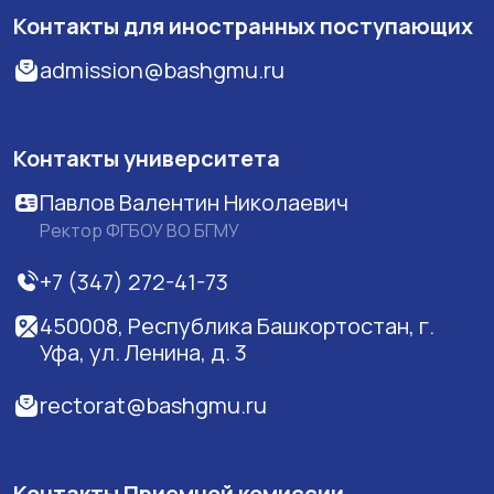
Контакты для иностранных поступающих
admission@bashgmu.ru
Контакты университета
Павлов Валентин Николаевич
Ректор ФГБОУ ВО БГМУ
+7 (347) 272-41-73
450008, Республика Башкортостан, г.
Уфа, ул. Ленина, д. 3
rectorat@bashgmu.ru
Контакты Приемной комиссии