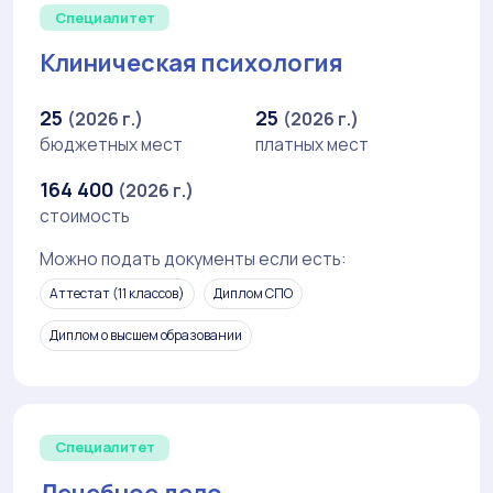
Специалитет
Клиническая психология
25
25
(2026 г.)
(2026 г.)
бюджетных мест
платных мест
164 400
(2026 г.)
стоимость
Можно подать документы если есть:
Аттестат (11 классов)
Диплом СПО
Диплом о высшем образовании
Специалитет
Лечебное дело