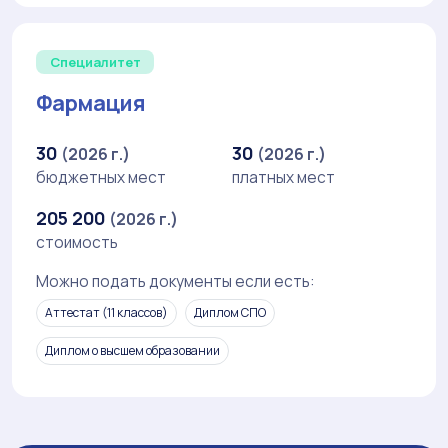
Специалитет
Фармация
30
30
(2026 г.)
(2026 г.)
бюджетных мест
платных мест
205 200
(2026 г.)
стоимость
Можно подать документы если есть:
Аттестат (11 классов)
Диплом СПО
Диплом о высшем образовании