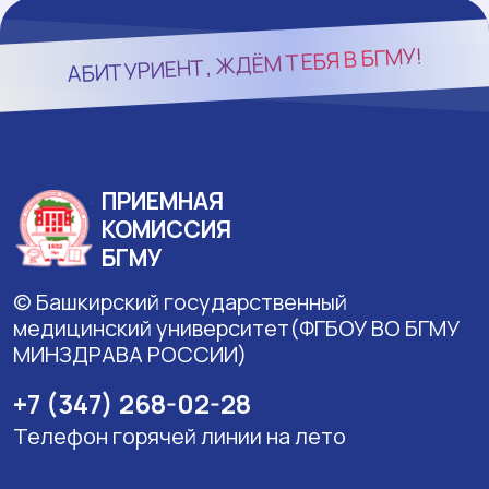
БГМУ!
АБИТУРИЕНТ, ЖДЁМ ТЕБЯ В
ПРИЕМНАЯ
КОМИССИЯ
БГМУ
© Башкирский государственный
медицинский университет(ФГБОУ ВО БГМУ
МИНЗДРАВА РОССИИ)
+7 (347) 268-02-28
Телефон горячей линии на лето