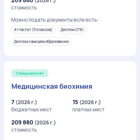
(2026 г.)
стоимость
Можно подать документы если есть:
Аттестат (11 классов)
Диплом СПО
Диплом о высшем образовании
Специалитет
Медицинская биохимия
7
15
(2026 г.)
(2026 г.)
бюджетных мест
платных мест
209 880
(2026 г.)
стоимость