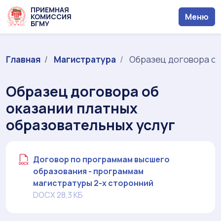
ПРИЕМНАЯ
Меню
КОМИССИЯ
БГМУ
Главная
Магистратура
Образец договора об
Образец договора об
оказании платных
образовательных услуг
Договор по программам высшего
образования - программам
магистратуры 2-х сторонний
DOCX 28,3 КБ