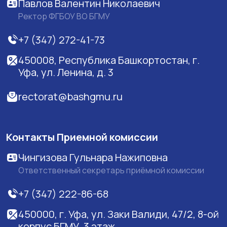
Павлов Валентин Николаевич
Ректор ФГБОУ ВО БГМУ
+7 (347) 272-41-73
450008, Республика Башкортостан, г.
Уфа, ул. Ленина, д. 3
rectorat@bashgmu.ru
Контакты Приемной комиссии
Чингизова Гульнара Нажиповна
Ответственный секретарь приёмной комиссии
+7 (347) 222-86-68
450000, г. Уфа, ул. Заки Валиди, 47/2, 8-ой
корпус БГМУ, 3 этаж