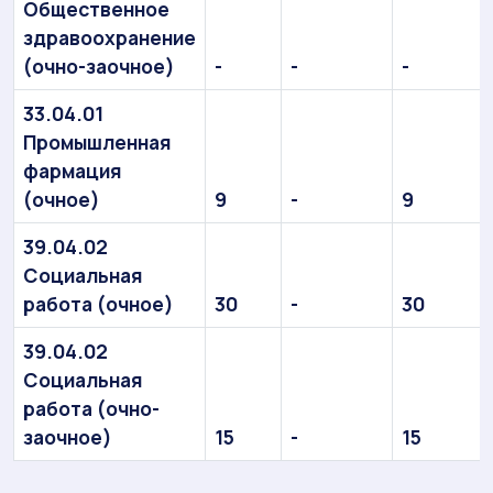
Общественное
здравоохранение
(очно-заочное)
-
-
-
33.04.01
Промышленная
фармация
(очное)
9
-
9
39.04.02
Социальная
работа (очное)
30
-
30
39.04.02
Социальная
работа (очно-
заочное)
15
-
15