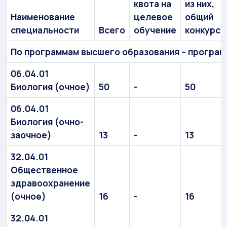
квота на
из них,
Наименование
целевое
общий
специальности
Всего
обучение
конкурс
По программам высшего образования – програ
06.04.01
Биология (очное)
50
-
50
06.04.01
Биология (очно-
заочное)
13
-
13
32.04.01
Общественное
здравоохранение
(очное)
16
-
16
32.04.01