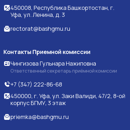
450008, Республика Башкортостан, г.
Уфа, ул. Ленина, д. 3
rectorat@bashgmu.ru
Контакты Приемной комиссии
Чингизова Гульнара Нажиповна
Ответственный секретарь приёмной комиссии
+7 (347) 222-86-68
450000, г. Уфа, ул. Заки Валиди, 47/2, 8-ой
корпус БГМУ, 3 этаж
priemka@bashgmu.ru