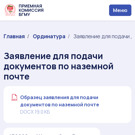
ПРИЕМНАЯ
Меню
КОМИССИЯ
БГМУ
Главная
Ординатура
Заявление для подачи д
Заявление для подачи
документов по наземной
почте
Образец заявления для подачи
документов по наземной почте
DOCX 19,0 КБ