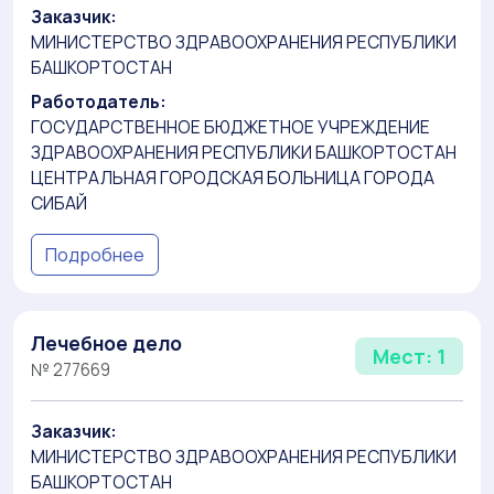
Заказчик:
МИНИСТЕРСТВО ЗДРАВООХРАНЕНИЯ РЕСПУБЛИКИ
БАШКОРТОСТАН
Работодатель:
ГОСУДАРСТВЕННОЕ БЮДЖЕТНОЕ УЧРЕЖДЕНИЕ
ЗДРАВООХРАНЕНИЯ РЕСПУБЛИКИ БАШКОРТОСТАН
ЦЕНТРАЛЬНАЯ ГОРОДСКАЯ БОЛЬНИЦА ГОРОДА
СИБАЙ
Подробнее
Лечебное дело
Мест: 1
№ 277669
Заказчик:
МИНИСТЕРСТВО ЗДРАВООХРАНЕНИЯ РЕСПУБЛИКИ
БАШКОРТОСТАН