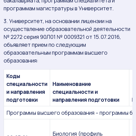
бакалавриата, программам специалитета и
программам магистратуры в Университет.
3. Университет, на основании лицензии на
осуществление образовательной деятельности
№ 2272 серия 90Л01 № 0009321 от 15.07.2016,
объявляет прием по следующим
образовательным программам высшего
образования:
Коды
специальности
Наименование
и направления
специальности и
подготовки
направления подготовки
К
Программы высшего образования – программы ба
Биология (профиль