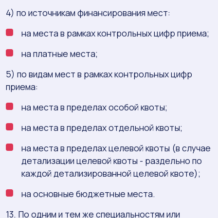
4) по источникам финансирования мест:
на места в рамках контрольных цифр приема;
на платные места;
5) по видам мест в рамках контрольных цифр
приема:
на места в пределах особой квоты;
на места в пределах отдельной квоты;
на места в пределах целевой квоты (в случае
детализации целевой квоты - раздельно по
каждой детализированной целевой квоте);
на основные бюджетные места.
13. По одним и тем же специальностям или