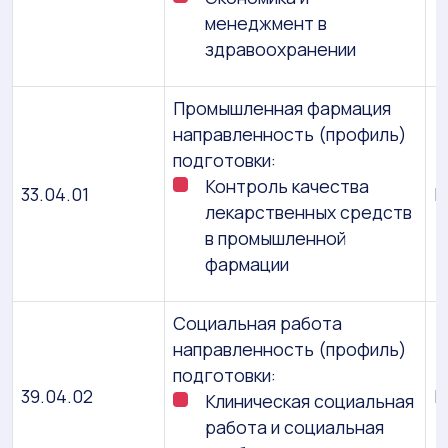
менеджмент в
здравоохранении
Промышленная фармация
направленность (профиль)
подготовки:
Контроль качества
33.04.01
М
лекарственных средств
в промышленной
фармации
Социальная работа
направленность (профиль)
подготовки:
39.04.02
М
Клиническая социальная
работа и социальная