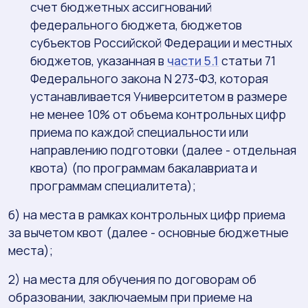
счет бюджетных ассигнований
федерального бюджета, бюджетов
субъектов Российской Федерации и местных
бюджетов, указанная в
части 5.1
статьи 71
Федерального закона N 273-ФЗ, которая
устанавливается Университетом в размере
не менее 10% от объема контрольных цифр
приема по каждой специальности или
направлению подготовки (далее - отдельная
квота) (по программам бакалавриата и
программам специалитета);
б) на места в рамках контрольных цифр приема
за вычетом квот (далее - основные бюджетные
места);
2) на места для обучения по договорам об
образовании, заключаемым при приеме на