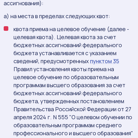
ассигнования):
а) на места в пределах следующих квот:
квота приема на целевое обучение (далее -
целевая квота). Целевая квота за счет
бюджетных ассигнований федерального
бюджета устанавливается с указанием
сведений, предусмотренных
пунктом 35
Правил установления квоты приема на
целевое обучение по образовательным
программам высшего образования за счет
бюджетных ассигнований федерального
бюджета, утвержденных постановлением
Правительства Российской Федерации от 27
апреля 2024 г. N 555 "О целевом обучении по
образовательным программам среднего
профессионального и высшего образования"