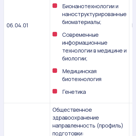
Бионанотехнологии и
наноструктурированные
биоматериалы;
06.04.01
М
Современные
информационные
технологии в медицине и
биологии;
Медицинская
биотехнология
Генетика
Общественное
здравоохранение
направленность (профиль)
подготовки: