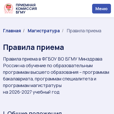
ПРИЕМНАЯ
Меню
КОМИССИЯ
БГМУ
Главная
Магистратура
Правила приема
Правила приема
Правила приема в ФГБОУ ВО БГМУ Минздрава
России на обучение по образовательным
программам высшего образования – программам
бакалавриата, программам специалитета и
программам магистратуры
на 2026-2027 учебный год
I. Общие положения