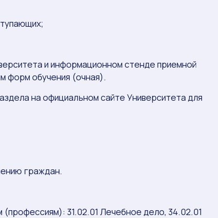
ступающих;
иверситета и информационном стенде приемной
м форм обучения (очная).
аздела на официальном сайте Университета для
лению граждан.
(профессиям): 31.02.01 Лечебное дело, 34.02.01