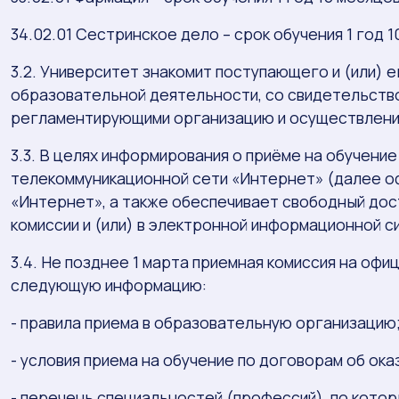
34.02.01 Сестринское дело – срок обучения 1 год 1
3.2. Университет знакомит поступающего и (или) 
образовательной деятельности, со свидетельство
регламентирующими организацию и осуществление
3.3. В целях информирования о приёме на обучен
телекоммуникационной сети «Интернет» (далее о
«Интернет», а также обеспечивает свободный дос
комиссии и (или) в электронной информационной 
3.4. Не позднее 1 марта приемная комиссия на о
следующую информацию:
- правила приема в образовательную организацию
- условия приема на обучение по договорам об ок
- перечень специальностей (профессий), по кото