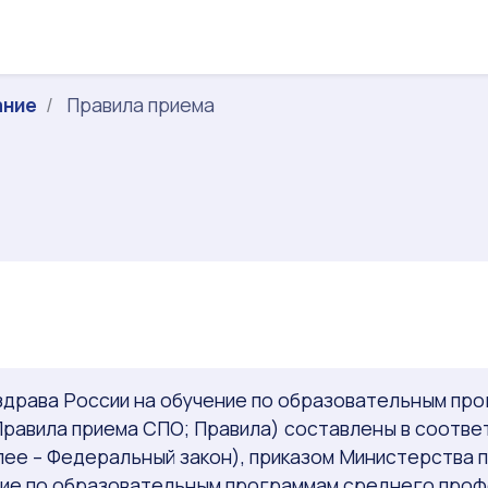
ание
Правила приема
здрава России на обучение по образовательным пр
 Правила приема СПО; Правила) составлены в соотве
лее – Федеральный закон), приказом Министерства 
ние по образовательным программам среднего проф