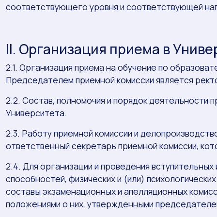
соответствующего уровня и соответствующей нап
II. Организация приема в Унив
2.1. Организация приема на обучение по образова
Председателем приемной комиссии является рект
2.2. Состав, полномочия и порядок деятельности
Университета.
2.3. Работу приемной комиссии и делопроизводств
ответственный секретарь приемной комиссии, кот
2.4. Для организации и проведения вступительны
способностей, физических и (или) психологически
составы экзаменационных и апелляционных комисс
положениями о них, утвержденными председателе