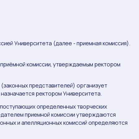
сией Университета (далее - приемная комиссия).
о приёмной комиссии, утверждаемым ректором
й (законных представителей) организует
 назначается ректором Университета.
 у поступающих определенных творческих
дседателем приемной комиссии утверждаются
ионных и апелляционных комиссий определяются