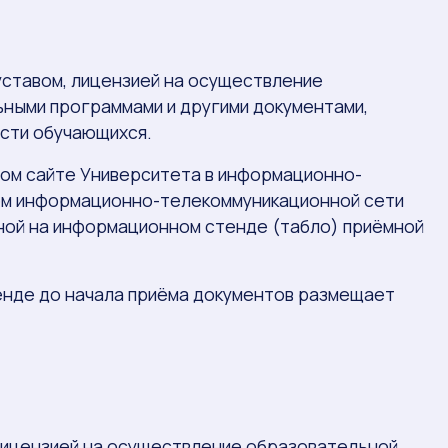
 уставом, лицензией на осуществление
ьными программами и другими документами,
сти обучающихся.
ном сайте Университета в информационно-
ием информационно-телекоммуникационной сети
нной на информационном стенде (табло) приёмной
тенде до начала приёма документов размещает
 лицензией на осуществление образовательной