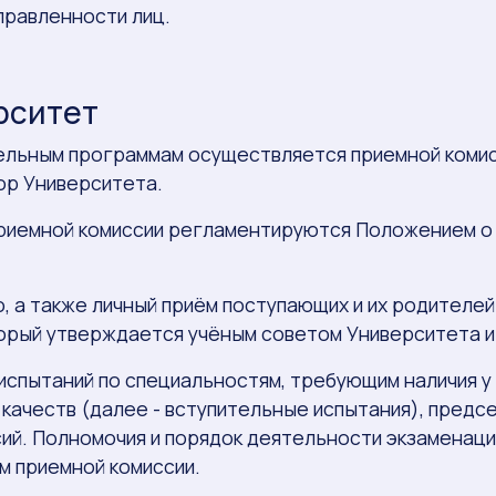
равленности лиц.
ерситет
тельным программам осуществляется приемной комис
ор Университета.
 приемной комиссии регламентируются Положением 
о, а также личный приём поступающих и их родителе
орый утверждается учёным советом Университета и
х испытаний по специальностям, требующим наличия
х качеств (далее - вступительные испытания), пре
ий. Полномочия и порядок деятельности экзаменац
м приемной комиссии.