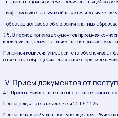
- правила подачи и рассмотрения апелляций по ре
- информацию о наличии общежития и количестве 
- образец договора об оказании платных образова
3.5. В период приема документов приемная комис
комиссии сведения о количестве поданных заявлен
Приемная комиссия Университета обеспечивает ф
ответов на обращения, связанные с приемом в Уни
IV. Прием документов от пост
4.1. Прием в Университет по образовательным про
Прием документов начинается 20.06.2026.
Прием заявлений у лиц, поступающих для обучения