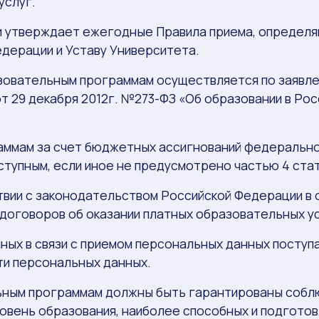
услуг.
и утверждает ежегодные Правила приема, определя
дерации и Уставу Университета.
бразовательным программам осуществляется по заявл
т 29 декабря 2012г. №273-ФЗ «Об образовании в Ро
граммам за счет бюджетных ассигнований федеральн
тупным, если иное не предусмотрено частью 4 стат
ствии с законодательством Российской Федерации в
 договоров об оказании платных образовательных ус
нных в связи с приемом персональных данных поступ
ти персональных данных.
ельным программам должны быть гарантированы соблю
овень образования, наиболее способных и подгото