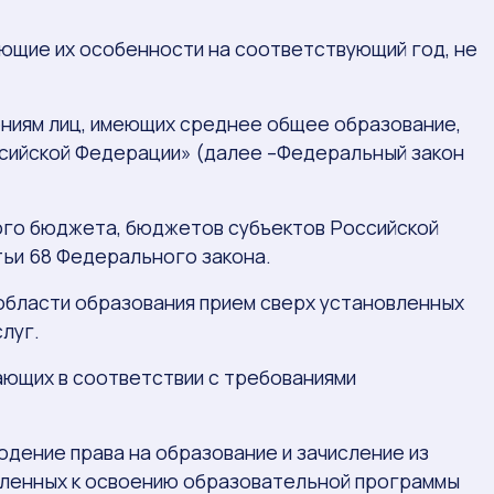
ющие их особенности на соответствующий год, не
ениям лиц, имеющих среднее общее образование,
ссийской Федерации» (далее –Федеральный закон
ого бюджета, бюджетов субъектов Российской
ьи 68 Федерального закона.
 области образования прием сверх установленных
луг.
ающих в соответствии с требованиями
дение права на образование и зачисление из
вленных к освоению образовательной программы