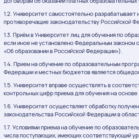
договорам об оказании платных образовательных 
1.2. Университет самостоятельно разрабатывает 
противоречащие законодательству Российской Фе
1.3. Приём в Университет лиц для обучения по о
если иное не установлено Федеральным законом о
«Об образовании в Российской Федерации»).
1.4. Прием на обучение по образовательным про
Федерации и местных бюджетов является общедос
1.5. Университет вправе осуществлять в соответ
контрольных цифр приема для обучения на основе
1.6. Университет осуществляет обработку получе
законодательства Российской Федерации в облас
1.7. Условиями приема на обучение по образоват
числа поступающих, имеющих соответствующий ур