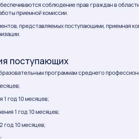
обеспечиваются соблюдение прав граждан в област
аботы приемной комиссии.
ментов, представляемых поступающими, приемная к
изации.
ния поступающих
о образовательным программам среднего профессион
месяцев;
 1 год 10 месяцев;
ения 1 год 10 месяцев;
2 год 10 месяцев;
;