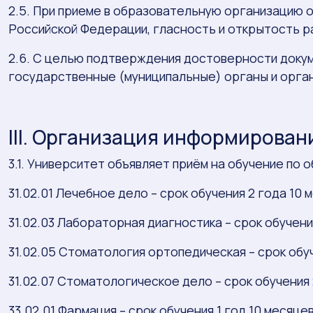
2.5. При приеме в образовательную организацию 
Российской Федерации, гласность и открытость р
2.6. С целью подтверждения достоверности доку
государственные (муниципальные) органы и орган
III. Организация информирова
3.1. Университет объявляет приём на обучение п
31.02.01 Лечебное дело – срок обучения 2 года 10 
31.02.03 Лабораторная диагностика – срок обучения
31.02.05 Стоматология ортопедическая – срок обуч
31.02.07 Стоматологическое дело – срок обучения 
33.02.01 Фармация – срок обучения 1 год 10 месяцев