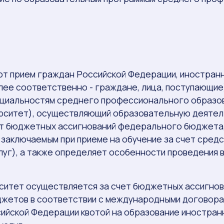
ют прием граждан Российской Федерации, иностранны
ее соответственно - граждане, лица, поступающие
циальностям среднего профессионального образов
ерситет), осуществляющий образовательную деяте
ет бюджетных ассигнований федерального бюджета,
заключаемым при приеме на обучение за счет средст
уг), а также определяет особенности проведения в
рситет осуществляется за счет бюджетных ассигн
джетов в соответствии с международными договор
ийской Федерации квотой на образование иностранн