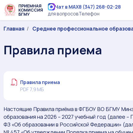
ПРИЕМНАЯ
Чат в MAX
8 (347) 268-02-28
КОМИССИЯ
для вопросов
Телефон
БГМУ
Главная
Среднее профессиональное образов
Правила приема
Правила приема
PDF 7,9 МБ
Настоящие Правила приёма в ФГБОУ ВО БГМУ Мин
образования на 2026 – 2027 учебный год (далее –
ФЗ «Об образовании в Российской Федерации» (да
№ 457 «Об утверждении Порядка приема на обуче