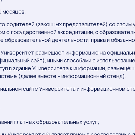
0 месяцев.
его родителей (законных представителей) со своим
м о государственной аккредитации, с образовател
 образовательной деятельности, права и обязанно
ие Университет размещает информацию на официаль
фициальный сайт), иными способами с использован
туп в здание Университета к информации, размещё
системе (далее вместе – информационный стенд).
фициальном сайте Университета и информационном с
;
азании платных образовательных услуг;
рым Университет объявляет прием в соответствии с