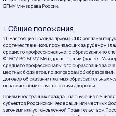
БГМУ Минздрава России.
I. Общие положения
1.1. Настоящие Правила приема СПО регламентиру
соотечественников, проживающих за рубежом (дал
среднего профессионального образования по спе
ФГБОУ ВО БГМУ Минздрава России (далее - Унив
среднего профессионального образования за сч
местных бюджетов, по договорам об образовании, 
договор об оказании платных образовательных усл
ограниченными возможностями здоровья.
Прием иностранных граждан на обучение в Униве
субъектов Российской Федерации или местных бю
законами или установленной Правительством Росс