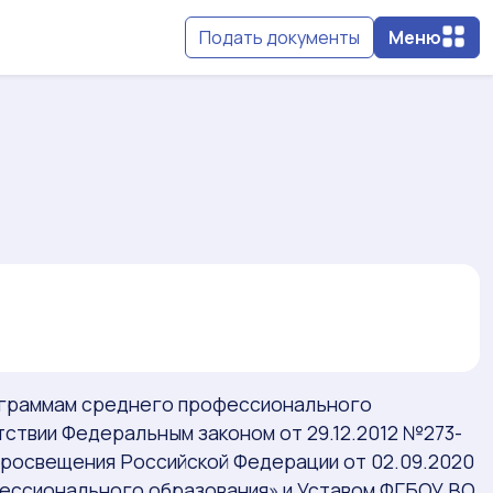
Подать документы
Меню
ограммам среднего профессионального
тствии Федеральным законом от 29.12.2012 №273-
просвещения Российской Федерации от 02.09.2020
ессионального образования» и Уставом ФГБОУ ВО