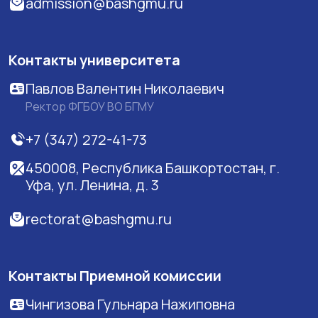
admission@bashgmu.ru
Контакты университета
Павлов Валентин Николаевич
Ректор ФГБОУ ВО БГМУ
+7 (347) 272-41-73
450008, Республика Башкортостан, г.
Уфа, ул. Ленина, д. 3
rectorat@bashgmu.ru
Контакты Приемной комиссии
Чингизова Гульнара Нажиповна