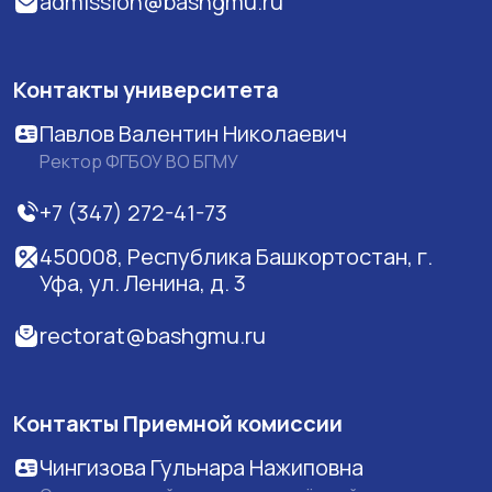
admission@bashgmu.ru
Контакты университета
Павлов Валентин Николаевич
Ректор ФГБОУ ВО БГМУ
+7 (347) 272-41-73
450008, Республика Башкортостан, г.
Уфа, ул. Ленина, д. 3
rectorat@bashgmu.ru
Контакты Приемной комиссии
Чингизова Гульнара Нажиповна