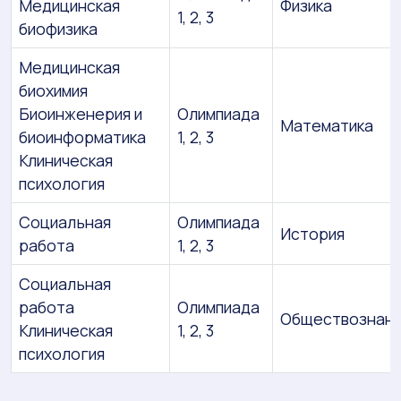
Медицинская
Физика
1, 2, 3
биофизика
Медицинская
биохимия
Биоинженерия и
Олимпиада
Математика
биоинформатика
1, 2, 3
Клиническая
психология
Социальная
Олимпиада
История
работа
1, 2, 3
Социальная
работа
Олимпиада
Обществознан
Клиническая
1, 2, 3
психология