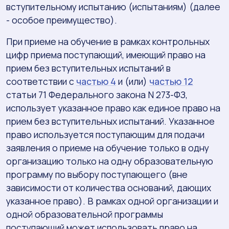
вступительному испытанию (испытаниям) (далее
- особое преимущество).
При приеме на обучение в рамках контрольных
цифр приема поступающий, имеющий право на
прием без вступительных испытаний в
соответствии с
частью 4
и (или)
частью 12
статьи 71 Федерального закона N 273-ФЗ,
использует указанное право как единое право на
прием без вступительных испытаний. Указанное
право используется поступающим для подачи
заявления о приеме на обучение только в одну
организацию только на одну образовательную
программу по выбору поступающего (вне
зависимости от количества оснований, дающих
указанное право). В рамках одной организации и
одной образовательной программы
поступающий может использовать право на