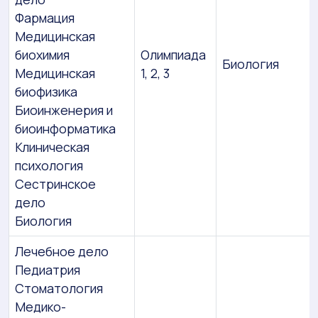
Фармация
Медицинская
биохимия
Олимпиада
Биология
Медицинская
1, 2, 3
биофизика
Биоинженерия и
биоинформатика
Клиническая
психология
Сестринское
дело
Биология
Лечебное дело
Педиатрия
Стоматология
Медико-