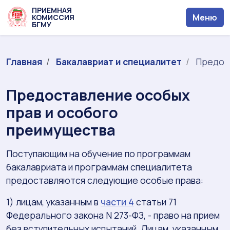
ПРИЕМНАЯ
Меню
КОМИССИЯ
БГМУ
Главная
Бакалавриат и специалитет
Предост
Предоставление особых
прав и особого
преимущества
Поступающим на обучение по программам
бакалавриата и программам специалитета
предоставляются следующие особые права:
1) лицам, указанным в
части 4
статьи 71
Федерального закона N 273-ФЗ, - право на прием
без вступительных испытаний. Лицам, указанным