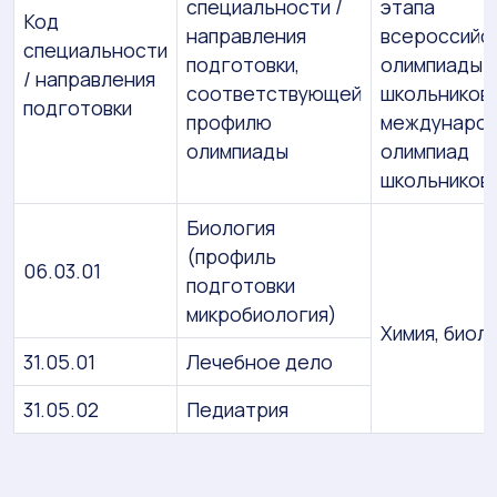
специальности /
этапа
Код
направления
всероссийс
специальности
подготовки,
олимпиады
/ направления
соответствующей
школьников,
подготовки
профилю
междунаро
олимпиады
олимпиад
школьников
Биология
(профиль
06.03.01
подготовки
микробиология)
Химия, биол
31.05.01
Лечебное дело
31.05.02
Педиатрия