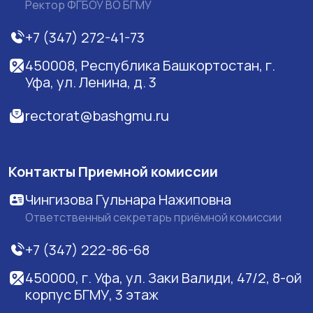
Ректор ФГБОУ ВО БГМУ
+7 (347) 272-41-73
450008, Республика Башкортостан, г.
Уфа, ул. Ленина, д. 3
rectorat@bashgmu.ru
Контакты Приемной комиссии
Чингизова Гульнара Нажиповна
Ответственный секретарь приёмной комиссии
+7 (347) 222-86-68
450000, г. Уфа, ул. Заки Валиди, 47/2, 8-ой
корпус БГМУ, 3 этаж