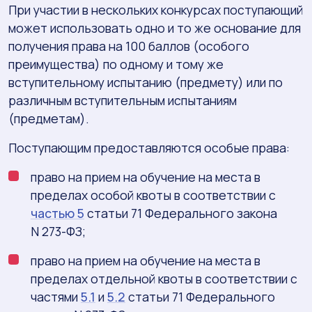
При участии в нескольких конкурсах поступающий
может использовать одно и то же основание для
получения права на 100 баллов (особого
преимущества) по одному и тому же
вступительному испытанию (предмету) или по
различным вступительным испытаниям
(предметам).
Поступающим предоставляются особые права:
право на прием на обучение на места в
пределах особой квоты в соответствии с
частью 5
статьи 71 Федерального закона
N 273-ФЗ;
право на прием на обучение на места в
пределах отдельной квоты в соответствии с
частями
5.1
и
5.2
статьи 71 Федерального