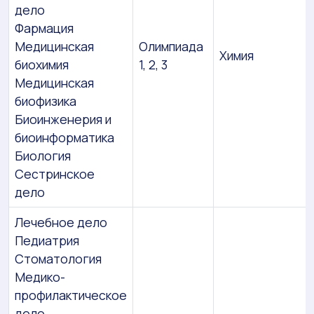
дело
Фармация
Медицинская
Олимпиада
Химия
биохимия
1, 2, 3
Медицинская
биофизика
Биоинженерия и
биоинформатика
Биология
Сестринское
дело
Лечебное дело
Педиатрия
Стоматология
Медико-
профилактическое
дело