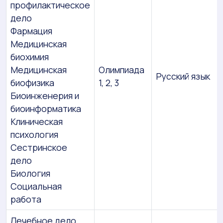
профилактическое
дело
Фармация
Медицинская
биохимия
Медицинская
Олимпиада
Русский язык
биофизика
1, 2, 3
Биоинженерия и
биоинформатика
Клиническая
психология
Сестринское
дело
Биология
Социальная
работа
Лечебное дело