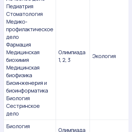
Педиатрия
Стоматология
Медико-
профилактическое
дело
Фармация
Медицинская
Олимпиада
Экология
биохимия
1, 2, 3
Медицинская
биофизика
Биоинженерия и
биоинформатика
Биология
Сестринское
дело
Биология
Олимпиада