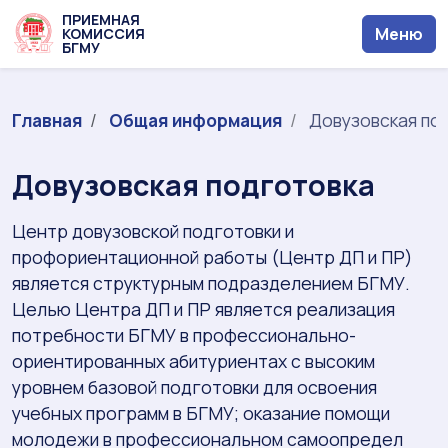
ПРИЕМНАЯ
Меню
КОМИССИЯ
БГМУ
Главная
Общая информация
Довузовская по
Довузовская подготовка
Центр довузовской подготовки и
профориентационной работы (Центр ДП и ПР)
является структурным подразделением БГМУ.
Целью Центра ДП и ПР является реализация
потребности БГМУ в профессионально-
ориентированных абитуриентах с высоким
уровнем базовой подготовки для освоения
учебных программ в БГМУ; оказание помощи
молодежи в профессиональном самоопредел​