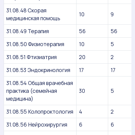
31.08.48 Скорая
10
9
медицинская помощь
31.08.49 Терапия
56
56
31.08.50 Физиотерапия
10
5
31.08.51 Фтизиатрия
20
2
31.08.53 Эндокринология
17
17
31.08.54 Общая врачебная
практика (семейная
30
5
медицина)
31.08.55 Колопроктология
4
2
31.08.56 Нейрохирургия
6
6