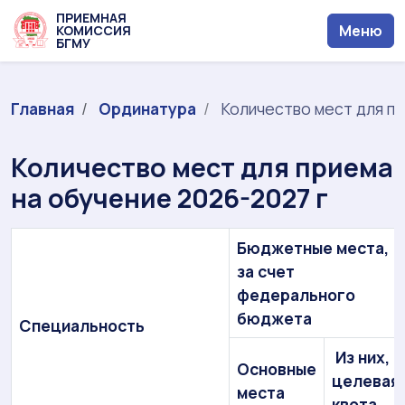
ПРИЕМНАЯ
Меню
КОМИССИЯ
БГМУ
Главная
Ординатура
Количество мест для пр
Количество мест для приема
на обучение 2026-2027 г
Бюджетные места,
за счет
федерального
бюджета
Специальность
Из них,
Основные
целевая
места
квота