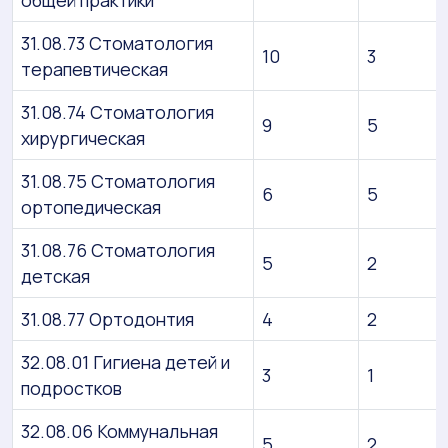
общей практики
31.08.73 Стоматология
10
3
терапевтическая
31.08.74 Стоматология
9
5
хирургическая
31.08.75 Стоматология
6
5
ортопедическая
31.08.76 Стоматология
5
2
детская
31.08.77 Ортодонтия
4
2
32.08.01 Гигиена детей и
3
1
подростков
32.08.06 Коммунальная
5
2