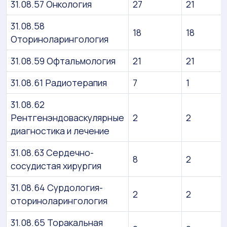
31.08.57 Онкология
27
21
31.08.58
18
18
Оториноларингология
31.08.59 Офтальмология
21
21
31.08.61 Радиотерапия
7
1
31.08.62
Рентгенэндоваскулярные
2
2
диагностика и лечение
31.08.63 Сердечно-
8
2
сосудистая хирургия
31.08.64 Сурдология-
2
2
оториноларингология
31.08.65 Торакальная