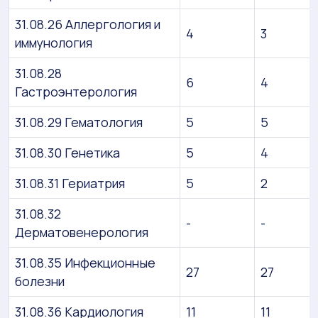
31.08.26 Аллергология и
4
3
иммунология
31.08.28
6
4
Гастроэнтерология
31.08.29 Гематология
5
5
31.08.30 Генетика
5
4
31.08.31 Гериатрия
5
2
31.08.32
-
-
Дерматовенерология
31.08.35 Инфекционные
27
27
болезни
31.08.36 Кардиология
11
11