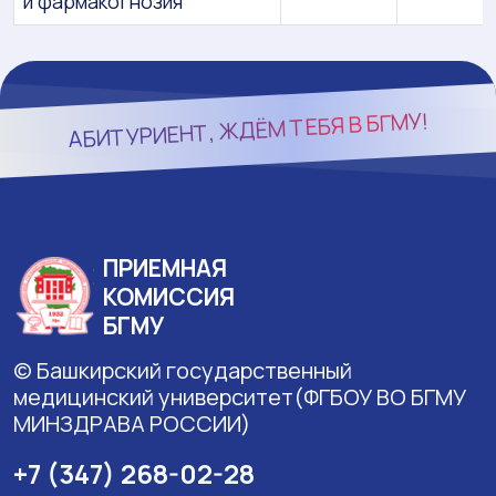
и фармакогнозия
БГМУ!
АБИТУРИЕНТ, ЖДЁМ ТЕБЯ В
ПРИЕМНАЯ
КОМИССИЯ
БГМУ
© Башкирский государственный
медицинский университет(ФГБОУ ВО БГМУ
МИНЗДРАВА РОССИИ)
+7 (347) 268-02-28