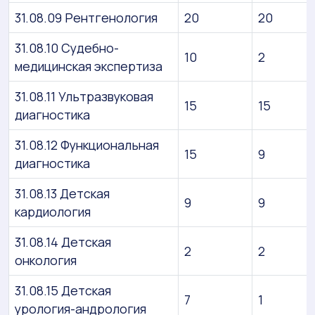
31.08.09 Рентгенология
20
20
31.08.10 Судебно-
10
2
медицинская экспертиза
31.08.11 Ультразвуковая
15
15
диагностика
31.08.12 Функциональная
15
9
диагностика
31.08.13 Детская
9
9
кардиология
31.08.14 Детская
2
2
онкология
31.08.15 Детская
7
1
урология-андрология