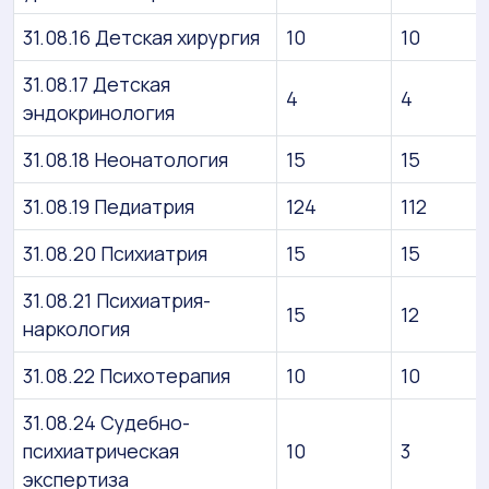
31.08.16 Детская хирургия
10
10
31.08.17 Детская
4
4
эндокринология
31.08.18 Неонатология
15
15
31.08.19 Педиатрия
124
112
31.08.20 Психиатрия
15
15
31.08.21 Психиатрия-
15
12
наркология
31.08.22 Психотерапия
10
10
31.08.24 Судебно-
психиатрическая
10
3
экспертиза