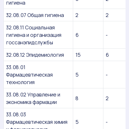
гигиена
32.08.07 Общая гигиена
2
2
32.08.11 Социальная
гигиена и организация
6
-
госсанэпидслужбы
32.08.12 Эпидемиология
15
6
33.08.01
Фармацевтическая
5
-
технология
33.08.02 Управление и
8
2
экономика фармации
33.08.03
Фармацевтическая химия
5
-