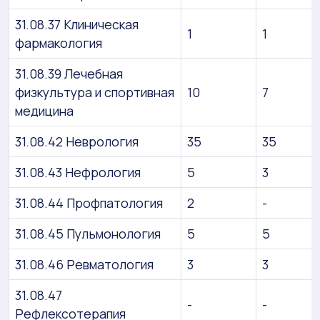
31.08.37 Клиническая
1
1
фармакология
31.08.39 Лечебная
физкультура и спортивная
10
7
медицина
31.08.42 Неврология
35
35
31.08.43 Нефрология
5
3
31.08.44 Профпатология
2
-
31.08.45 Пульмонология
5
5
31.08.46 Ревматология
3
3
31.08.47
-
-
Рефлексотерапия