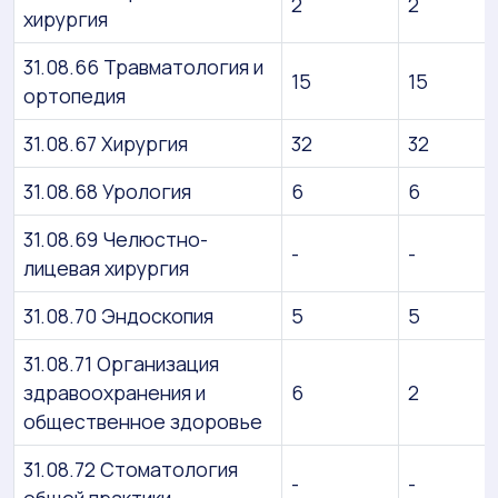
2
2
хирургия
31.08.66 Травматология и
15
15
ортопедия
31.08.67 Хирургия
32
32
31.08.68 Урология
6
6
31.08.69 Челюстно-
-
-
лицевая хирургия
31.08.70 Эндоскопия
5
5
31.08.71 Организация
здравоохранения и
6
2
общественное здоровье
31.08.72 Стоматология
-
-