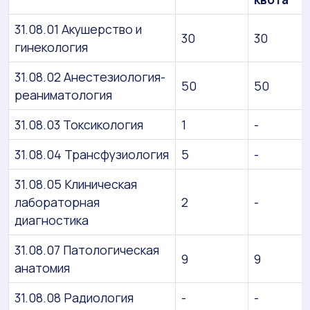
31.08.01 Акушерство и
30
30
гинекология
31.08.02 Анестезиология-
50
50
реаниматология
31.08.03 Токсикология
1
-
31.08.04 Трансфузиология
5
-
31.08.05 Клиническая
лабораторная
2
-
диагностика
31.08.07 Патологическая
9
9
анатомия
31.08.08 Радиология
-
-