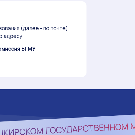
ования (далее - по почте)
о адресу:
комиссия БГМУ
ШКИРСКОМ ГОСУДАРСТВЕННОМ 