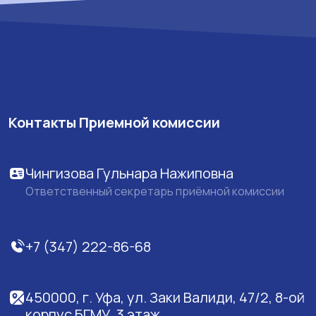
Контакты Приемной комиссии
Чингизова Гульнара Нажиповна
Ответственный секретарь приёмной комиссии
+7 (347) 222-86-68
450000, г. Уфа, ул. Заки Валиди, 47/2, 8-ой
корпус БГМУ, 3 этаж