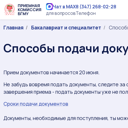
ПРИЕМНАЯ
Чат в MAX
8 (347) 268-02-28
КОМИССИЯ
для вопросов
Телефон
БГМУ
Главная
Бакалавриат и специалитет
Способы
Способы подачи док
Прием документов начинается 20 июня.
Не забудь вовремя подать документы, следите за 
завершения приема - подать документы уже не пол
Сроки подачи документов
Документы, необходимые для поступления, ты мож