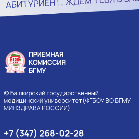
АБИТУРИЕНТ, ЖДЁМ ТЕБЯ В
ПРИЕМНАЯ
КОМИССИЯ
БГМУ
© Башкирский государственный
медицинский университет(ФГБОУ ВО БГМУ
МИНЗДРАВА РОССИИ)
+7 (347) 268-02-28