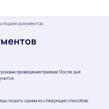
 подачи документов
ументов
сроками проведения приема! После дня
учится.
ешь подать одним из следующих способов: