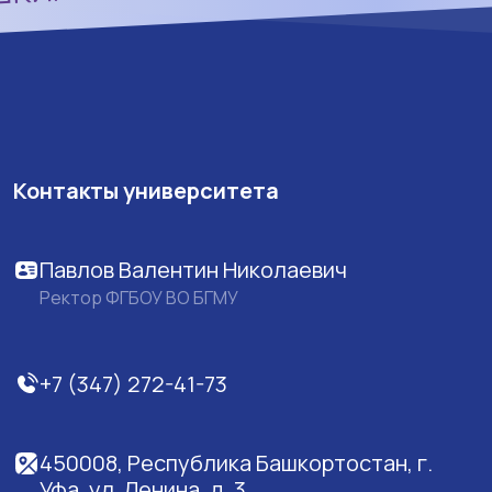
Контакты университета
Павлов Валентин Николаевич
Ректор ФГБОУ ВО БГМУ
+7 (347) 272-41-73
450008, Республика Башкортостан, г.
Уфа, ул. Ленина, д. 3